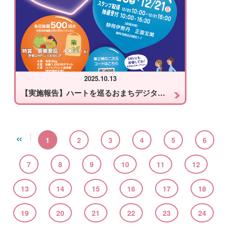
2025.10.13
【実施報告】ハートを巡るおまちデジタルスタンプラリー ハートを巡って豪華景品をGET！
«
1
2
3
4
5
6
7
8
9
10
11
12
13
14
15
16
17
18
19
20
21
22
23
24