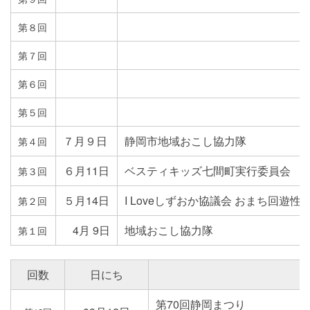
第８回
第７回
第６回
第５回
７月９日
静岡市地域おこし協力隊
第４回
６月11日
ベスティキッズ七間町実行委員会
第３回
５月14日
I Loveしずおか協議会 おまち回遊性推
第２回
4月 9日
地域おこし協
第１回
回数
日にち
第70回静岡まつり