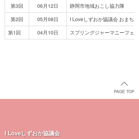
第3回
06月12日
静岡市地域おこし協力隊
第2回
05月08日
I Loveしずおか協
第1回
04月10日
スプリングジャーマニーフェス
PAGE TOP
I Loveしずおか協議会