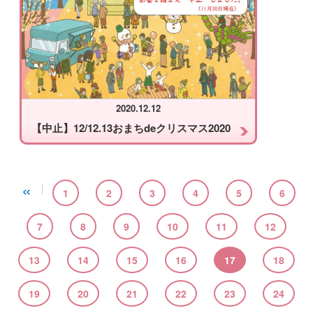
2020.12.12
【中止】12/12.13おまちdeクリスマス2020
«
1
2
3
4
5
6
7
8
9
10
11
12
13
14
15
16
17
18
19
20
21
22
23
24