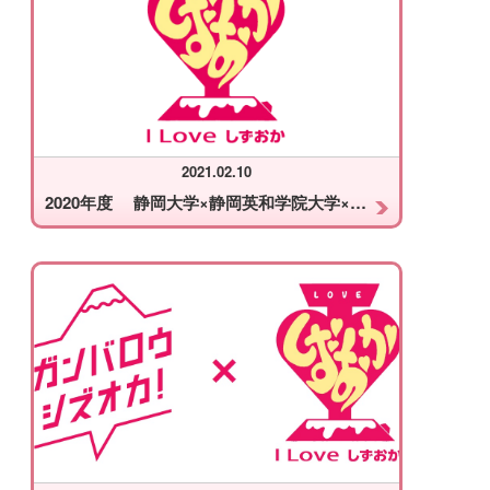
2021.02.10
2020年度 静岡大学×静岡英和学院大学×I Love しずおか協議会 合同成果発表会