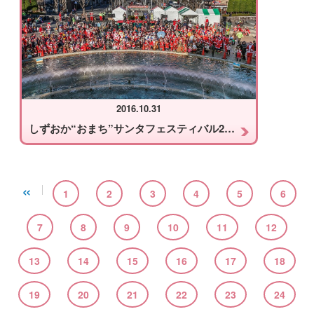
2016.10.31
しずおか“おまち”サンタフェスティバル2016
«
1
2
3
4
5
6
7
8
9
10
11
12
13
14
15
16
17
18
19
20
21
22
23
24