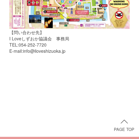
【問い合わせ先】
I Loveしずおか協議会 事務局
TEL:054-252-7720
E-mail:info@iloveshizuoka.jp
PAGE TOP