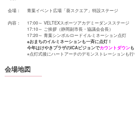
会場：
青葉イベント広場「葵スクエア」特設ステージ
内容：
17:00～ VELTEXスポーツアカデミーダンスステージ
17:10～ ご挨拶（静岡副市長・協議会会長）
17:20～ 青葉シンボルロードイルミネーション点灯
※おまちのイルミネーションも一斉に点灯！
今年はけやきプラザのICAビジョンで
カウントダウン
も！
※点灯式後にハートアーチのデモンストレーションも行い
会場地図