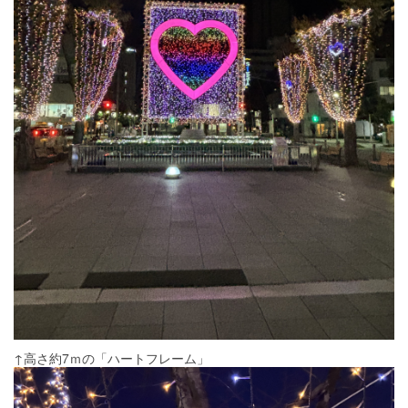
↑高さ約7ｍの「ハートフレーム」