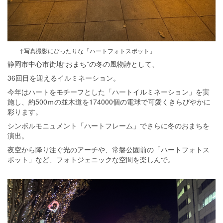
↑写真撮影にぴったりな「ハートフォトスポット」
静岡市中心市街地“おまち”の冬の風物詩として、
36回目を迎えるイルミネーション。
今年はハートをモチーフとした「ハートイルミネーション」を実
施し、約500ｍの並木道を174000個の電球で可愛くきらびやかに
彩ります。
シンボルモニュメント「ハートフレーム」でさらに冬のおまちを
演出。
夜空から降り注ぐ光のアーチや、常磐公園前の「ハートフォトス
ポット」など、フォトジェニックな空間を楽しんで。