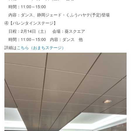
時間：11:00～15:00
内容：ダンス、静岡ジェード・くふうハヤテ(予定)登場
④【バレンタインステージ】
日程：2月14日（土） 会場：葵スクエア
時間：11:00～15:00 内容：ダンス 他
詳細は
こちら（おまちステージ）