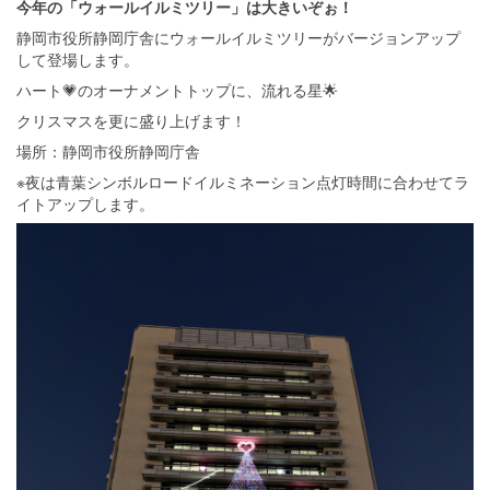
今年の「ウォールイルミツリー」は大きいぞぉ！
静岡市役所静岡庁舎にウォールイルミツリーがバージョンアップ
して登場します。
ハート💗のオーナメントトップに、流れる星🌟
クリスマスを更に盛り上げます！
場所：静岡市役所静岡庁舎
※夜は青葉シンボルロードイルミネーション点灯時間に合わせてラ
イトアップします。