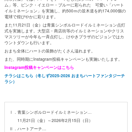
ム」等、ピンク・イエロー・ブルーに彩られた 可愛い「ハート
イルミネーション」を実施し、約500ｍの並木道を約174,000個の
電球で煌びやかに彩ります。
また11月21日（金）は青葉シンボルロードイルミネーション点灯
式を実施します。大型店・商店街等のイルミネーションやクリス
マスツリーが今年も一斉点灯し、けやきプラザのビジョンではカ
ウントダウンも行います。
おまち全体にハートの装飾がたくさん溢れます。
また、同時期にInstagram投稿キャンペーンも実施いたします。
Instagram投稿キャンペーンはこちら
チラシはこちら（冬しず2025-2026 おまちハートファンタジーチ
ラシ）
Ⅰ．青葉シンボルロードイルミネーション…
11月21日（金）～2026年2月15日（日）
Ⅱ．ハートアーチ…