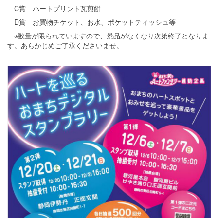
C
賞 ハートプリント瓦煎餅
D
賞 お買物チケット、お水、ポケットティッシュ等
※数量が限られていますので、景品がなくなり次第終了となりま
す。あらかじめご了承くださいませ。