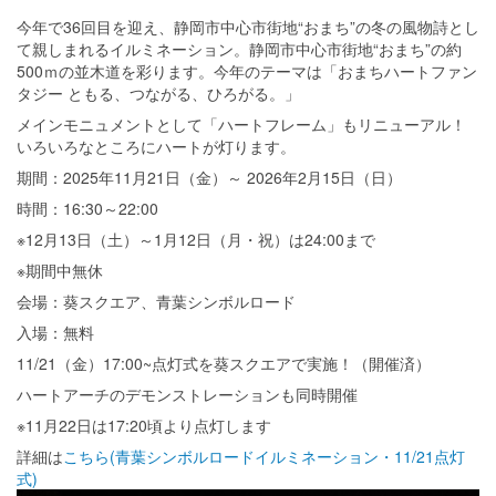
今年で36回目を迎え、静岡市中心市街地“おまち”の冬の風物詩とし
て親しまれるイルミネーション。静岡市中心市街地“おまち”の約
500ｍの並木道を彩ります。今年のテーマは「おまちハートファン
タジー ともる、つながる、ひろがる。」
メインモニュメントとして「ハートフレーム」もリニューアル！
いろいろなところにハートが灯ります。
期間：2025年11月21日（金）～ 2026年2月15日（日）
時間：16:30～22:00
※12月13日（土）～1月12日（月・祝）は24:00まで
※期間中無休
会場：葵スクエア、青葉シンボルロード
入場：無料
11/21（金）17:00~点灯式を葵スクエアで実施！（開催済）
ハートアーチのデモンストレーションも同時開催
※11月22日は17:20頃より点灯します
詳細は
こちら(青葉シンボルロードイルミネーション・11/21点灯
式)