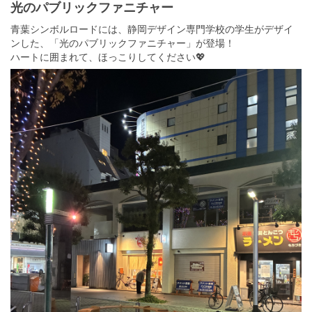
光のパブリックファニチャー
青葉シンボルロードには、静岡デザイン専門学校の学生がデザイ
ンした、「光のパブリックファニチャー」が登場！
ハートに囲まれて、ほっこりしてください💖