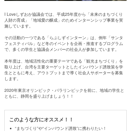
I Loveしずおか協議会では、平成25年度から「未来のまちづくり
人財の育成」「地域愛の醸成」のため インターンシップ事業を実
施しています。
その活動の一つである「らぶしずインターン」は、例年「サンタ
フェスティバル」など冬のイベントを 企画・推進するプログラム
で、多くの学生と協議会メンバーの社会人が参加しています。
本年度は、地域活性化の重要テーマである「観光まちづくり」を
取り上げ、台湾を主要ターゲットとしたインバウンド誘致策を学
生とともに考え、アウトプットまで導く社会人サポーターを募集
します。
2020年東京オリンピック・パラリンピックを前に、地域の学生と
ともに、静岡を盛り上げましょう！！
このような方にオススメ！！
“まちづくり”や“インバウンド誘致”に携わりたい！