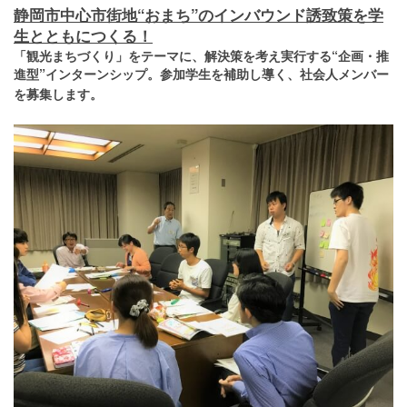
静岡市中心市街地“おまち”のインバウンド誘致策を学
生とともにつくる！
「観光まちづくり」をテーマに、解決策を考え実行する“企画・推
進型”インターンシップ。参加学生を補助し導く、社会人メンバー
を募集します。