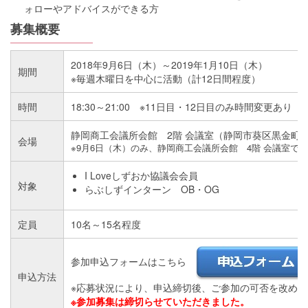
ォローやアドバイスができる方
募集概要
2018年9月6日（木）～2019年1月10日（木）
期間
※毎週木曜日を中心に活動（計12日間程度）
時間
18:30～21:00 ※11日目・12日目のみ時間変更あり
静岡商工会議所会館 2階 会議室（静岡市葵区黒金町20
会場
※9月6日（木）のみ、静岡商工会議所会館 4階 会議室で
I Loveしずおか協議会会員
対象
らぶしずインターン OB・OG
定員
10名～15名程度
参加申込フォームはこちら
申込方法
※応募状況により、申込締切後、ご参加の可否を改め
※参加募集は締切らせていただきました。