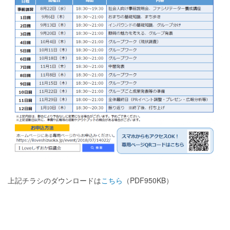
上記チラシのダウンロードは
こちら
（PDF950KB）