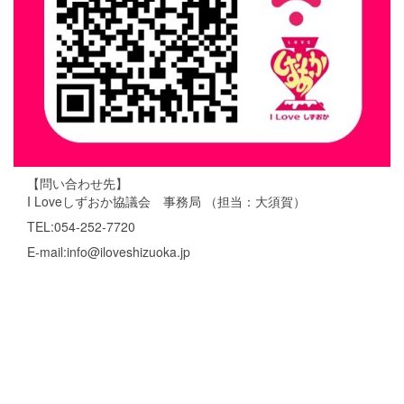
【問い合わせ先】
I Loveしずおか協議会 事務局 （担当：大須賀）
TEL:054-252-7720
E-mail:info@iloveshizuoka.jp