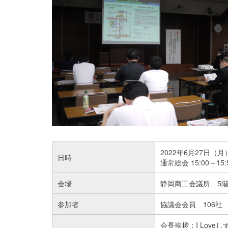
2022年6月27日（月
日時
通常総会 15:00～15:
会場
静岡商工会議所 5
参加者
協議会会員 106社 
会長挨拶：I Lov