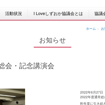
活動状況
I Loveしずおか協議会とは
協議
ホーム
お
お知らせ
常総会・記念講演会
2022年6月27
2022年度通常
昨年度に引き続