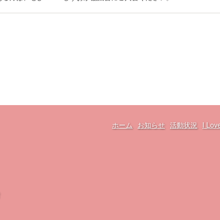
ホーム
お知らせ
活動状況
I L