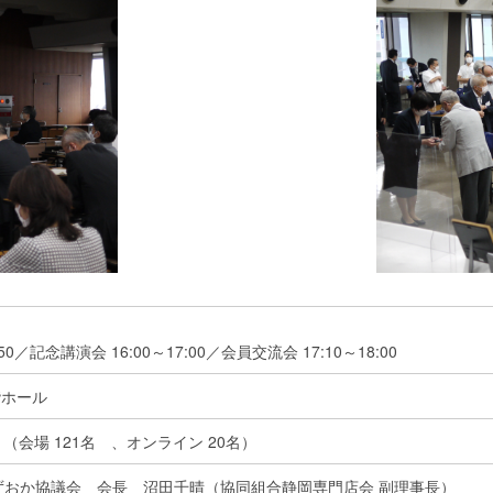
）
50／記念講演会 16:00～17:00／会員交流会 17:10～18:00
階ホール
（会場 121名 、オンライン 20名）
eしずおか協議会 会長 沼田千晴（協同組合静岡専門店会 副理事長）