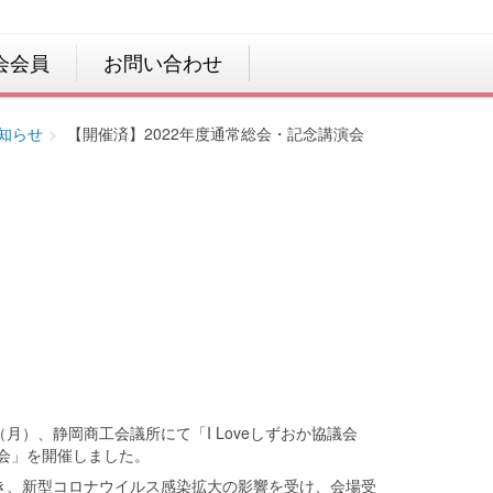
会会員
お問い合わせ
知らせ
【開催済】2022年度通常総会・記念講演会
日（月）、静岡商工会議所にて「I Loveしずおか協議会
総会」を開催しました。
き、新型コロナウイルス感染拡大の影響を受け、会場受