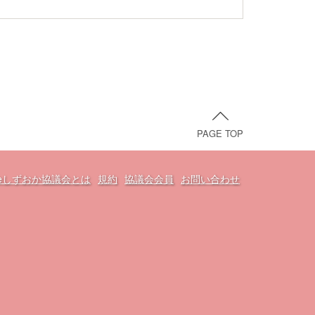
PAGE TOP
oveしずおか協議会とは
規約
協議会会員
お問い合わせ