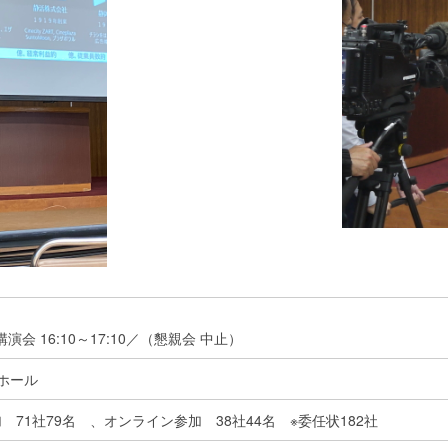
／講演会 16:10～17:10／（懇親会 中止）
ホール
71社79名 、オンライン参加 38社44名 ※委任状182社