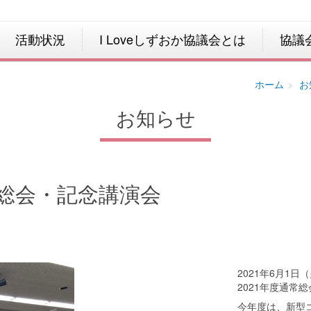
活動状況
I Loveしずおか協議会とは
協議
ホーム
お
お知らせ
常総会・記念講演会
2021年6月1日
2021年度通常
今年度は、新型