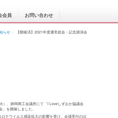
会会員
お問い合わせ
知らせ
【開催済】2021年度通常総会・記念講演会
（火）、静岡商工会議所にて「I Loveしずおか協議会
総会」を開催しました。
コロナウイルス感染拡大の影響を受け、会場受付のほ