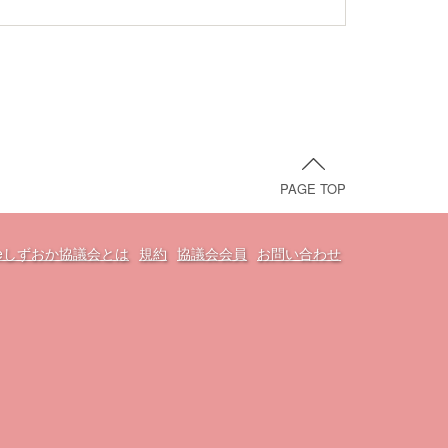
PAGE TOP
oveしずおか協議会とは
規約
協議会会員
お問い合わせ