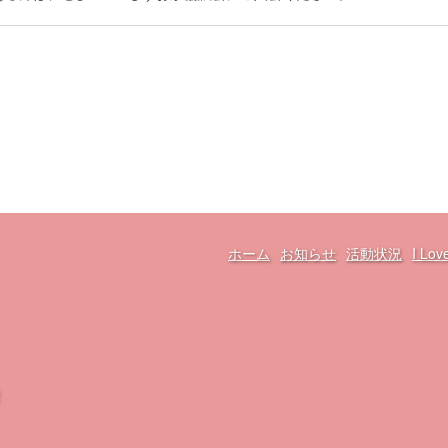
ホーム
お知らせ
活動状況
I L