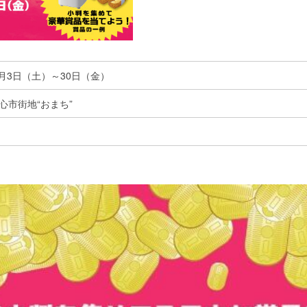
3月3日（土）～30日（金）
心市街地“おまち”