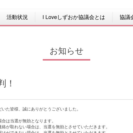
活動状況
I Loveしずおか協議会とは
協議
お知らせ
判！
だいた皆様、誠にありがとうございました。
。
場合は当選が無効となります。
連絡が取れない場合は、当選を無効とさせていただきます。
届けができない場合は、当選を無効とさせていただきます。