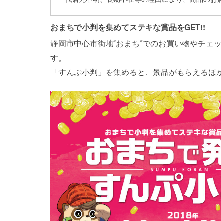
おまちで小判を集めてステキな賞品をGET!!
静岡市中心市街地“おまち”でのお買い物やチェ
す。
「すんぷ小判」を集めると、景品がもらえるほ