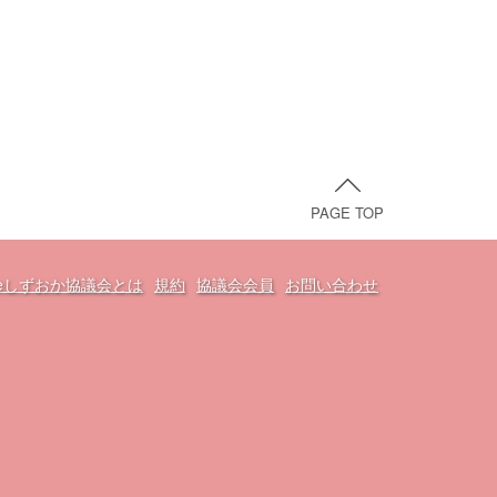
PAGE TOP
oveしずおか協議会とは
規約
協議会会員
お問い合わせ