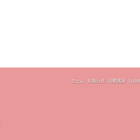
ホーム
お知らせ
活動状況
I L