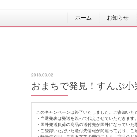
ホーム
お知らせ
2018.03.02
おまちで発見！すんぷ小
このキャンペーンは終了いたしました。ご参加いた
・当選発表は発送を以って代えさせていただきます
・国外発送負荷の商品の送付先が国外になっていた
・ご登録いただいた送付先情報が間違っており、ご
・転居先不明、長期不在等の理由により、商品のお