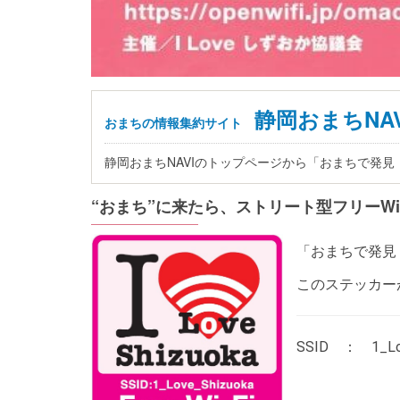
静岡おまちNAV
おまちの情報集約サイト
静岡おまちNAVIのトップページから「おまちで発
“おまち”に来たら、ストリート型フリーWi
「おまちで発見！す
このステッカー
SSID ： 1_Lov