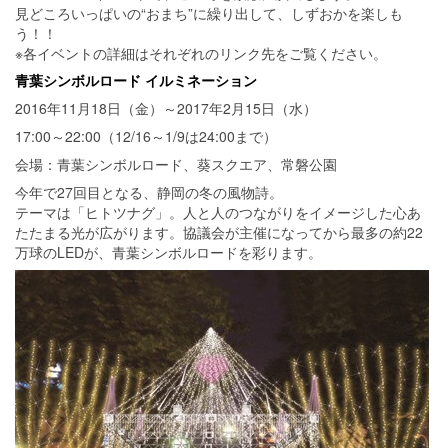
見どころいっぱいの“おまち”に繰り出して、しずおかを楽しも
う！！
※各イベントの詳細はそれぞれのリンク先をご覧ください。
青葉シンボルロード イルミネーション
2016年11月18日（金）～2017年2月15日（水）
17:00～22:00（12/16～1/9は24:00まで）
会場：青葉シンボルロード、葵スクエア、常磐公園
今年で27回目となる、静岡の冬の風物詩。
テーマは「ヒトツナグ」。人と人のつながりをイメージした心あ
たたまる光が広がります。協議会が主催になってから最多の約22
万球のLEDが、青葉シンボルロードを彩ります。