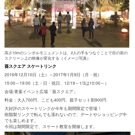
高さ10mのシンボルモニュメントは、2人の手をつなぐことで目の前の
スクリーン上の映像が変化する（イメージ写真）
葵スクエア スケートリンク
2016年12月10日（土）～2017年1月9日（月・祝）
15:00～19:00（土・日・祝日、12/19～1/3は10:00～）
会場:青葉イベント広場「葵スクエア」
料金：大人700円、こども400円、親子セット割900円
大好評のスケートリンクが今年も期間限定で登場！
樹脂製リンクで転んでも濡れないので、デートやショッピング中
でも楽しめます。
今回は期間限定で、スケート教室を開催します。