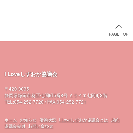
PAGE TOP
I Loveしずおか協議会
〒420-0035
静岡県静岡市葵区七間町5番8号 ミライエ七間町3階
TEL:054-252-7720 / FAX:054-252-7721
ホーム
お知らせ
活動状況
I Loveしずおか協議会とは
規約
協議会会員
お問い合わせ