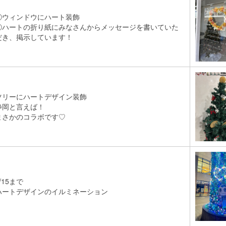
①ウィンドウにハート装飾
②ハートの折り紙にみなさんからメッセージを書いていた
だき、掲示しています！
ツリーにハートデザイン装飾
静岡と言えば！
まさかのコラボです♡
/15まで
ハートデザインのイルミネーション