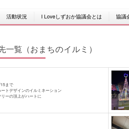
活動状況
I Loveしずおか協議会とは
協議
先一覧（おまちのイルミ）
/15まで
ハートデザインのイルミネーション
ツリーの頂上がハートに