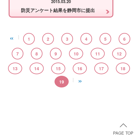
2015.03.20
防災アンケート結果を静岡市に提出
«
1
2
3
4
5
6
7
8
9
10
11
12
13
14
15
16
17
18
»
19
PAGE TOP